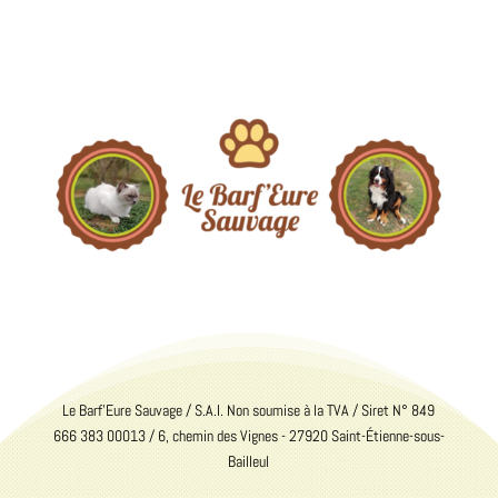
Le Barf'Eure Sauvage / S.A.I. Non soumise à la TVA / Siret N° 849
666 383 00013 / 6, chemin des Vignes - 27920 Saint-Étienne-sous-
Bailleul